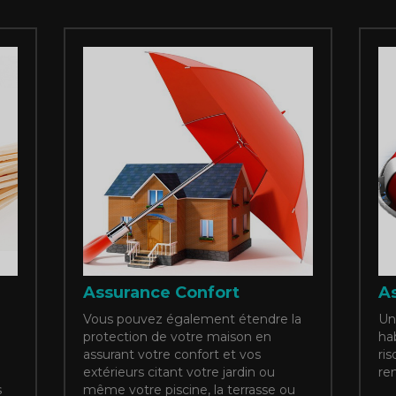
Assurance Confort
As
Vous pouvez également étendre la
Un
protection de votre maison en
ha
assurant votre confort et vos
ri
extérieurs citant votre jardin ou
ren
s
même votre piscine, la terrasse ou