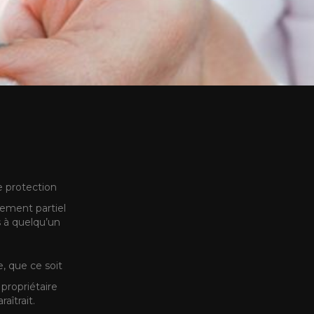
e protection
sement partiel
 à quelqu’un
e, que ce soit
propriétaire
aîtrait.