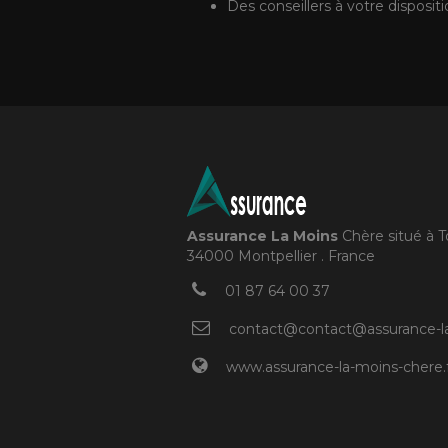
Des conseillers à votre disposit
Assurance La Moins
Chère situé à 
34000 Montpellier . France
01 87 64 00 37
contact@contact@assurance-la
www.assurance-la-moins-chere.