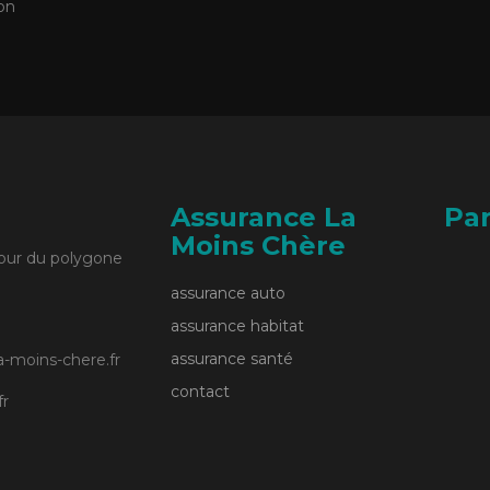
ion
Assurance La
Par
Moins Chère
Tour du polygone
assurance auto
assurance habitat
assurance santé
-moins-chere.fr
contact
fr