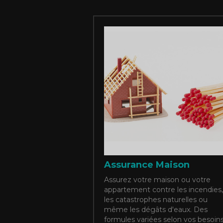
Assurance Maison
Assurez votre maison ou votre
appartement contre les incendies,
les catastrophes naturelles ou
même les dégâts d'eaux. Des
formules variées selon vos besoin