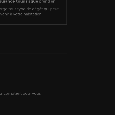
surance tous risque
prend en
arge tout type de dégât qui peut
venir à votre habitation .
 qui comptent pour vous.