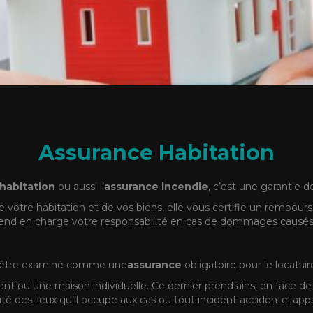
Assurance Habitation
habitation
ou aussi l’
assurance incendie
, c’est une garantie d
de votre habitation et de vos biens, elle vous certifie un rembour
prend en charge votre responsabilité en cas de dommages causés
t être examiné comme une
assurance
obligatoire pour le locatair
t ou une maison individuelle. Ce dernier prend ainsi en face de 
ité des lieux qu’il occupe aux cas ou tout incident accidentel appar